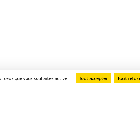
Tout accepter
Tout refus
sur ceux que vous souhaitez activer