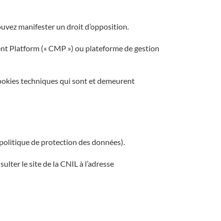
ouvez manifester un droit d’opposition.
nt Platform (« CMP ») ou plateforme de gestion
s cookies techniques qui sont et demeurent
politique de protection des données).
lter le site de la CNIL à l’adresse