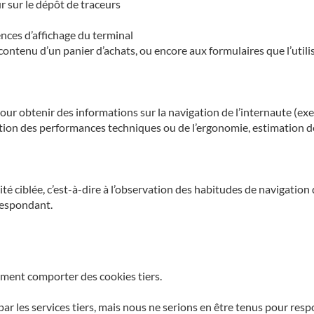
ur sur le dépôt de traceurs
ences d’affichage du terminal
ntenu d’un panier d’achats, ou encore aux formulaires que l’utilis
our obtenir des informations sur la navigation de l’internaute (ex
ion des performances techniques ou de l’ergonomie, estimation de
icité ciblée, c’est-à-dire à l’observation des habitudes de navigation
respondant.
ement comporter des cookies tiers.
par les services tiers, mais nous ne serions en être tenus pour resp