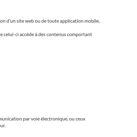
tion d’un site web ou de toute application mobile,
que celui-ci accède à des contenus comportant
mmunication par voie électronique, ou ceux
eur.