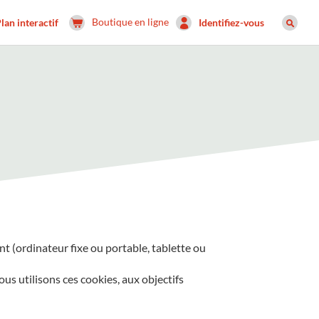
Boutique en ligne
lan interactif
Identifiez-vous
nt (ordinateur fixe ou portable, tablette ou
us utilisons ces cookies, aux objectifs