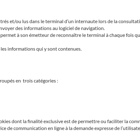
strés et/ou lus dans le terminal d’un internaute lors de la consulta
 envoyer des informations au logiciel de navigation.
ie permet à son émetteur de reconnaître le terminal à chaque fois 
r les informations qui y sont contenues.
roupés en trois catégories :
okies dont la finalité exclusive est de permettre ou faciliter la co
vice de communication en ligne à la demande expresse de l’utilisat