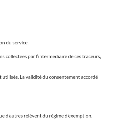
on du service.
 collectées par l’intermédiaire de ces traceurs,
t utilisés. La validité du consentement accordé
ue d’autres relèvent du régime d’exemption.