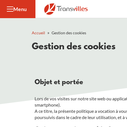
Panneau de gestion des cookies
Menu
»
Accueil
Gestion des cookies
Gestion des cookies
Objet et portée
Lors de vos visites sur notre site web ou applic
smartphone).
A ce titre, la présente politique a vocation à vo
poursuivis dans le cadre de leur utilisation, et à