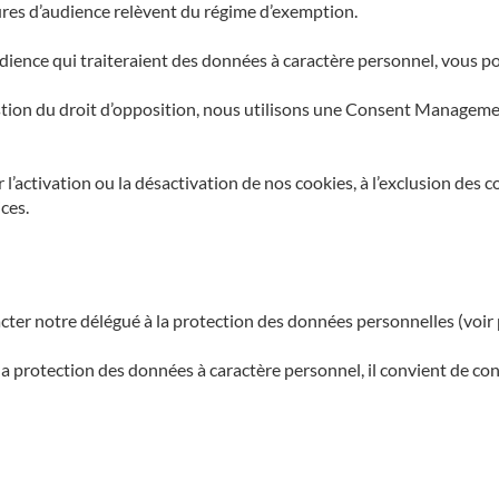
ures d’audience relèvent du régime d’exemption.
dience qui traiteraient des données à caractère personnel, vous p
stion du droit d’opposition, nous utilisons une Consent Manageme
r l’activation ou la désactivation de nos cookies, à l’exclusion de
ces.
cter notre délégué à la protection des données personnelles (voir 
a protection des données à caractère personnel, il convient de consu