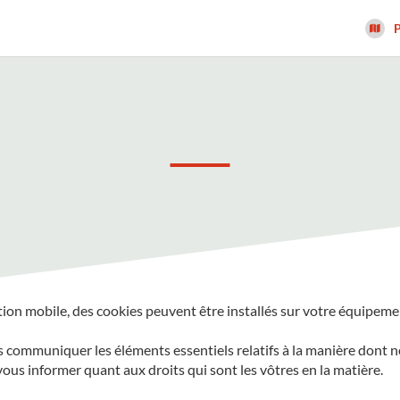
P
ation mobile, des cookies peuvent être installés sur votre équipeme
us communiquer les éléments essentiels relatifs à la manière dont no
 vous informer quant aux droits qui sont les vôtres en la matière.