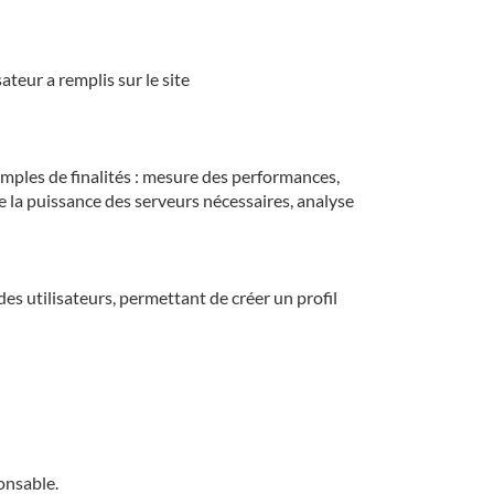
ateur a remplis sur le site
emples de finalités : mesure des performances,
 la puissance des serveurs nécessaires, analyse
 des utilisateurs, permettant de créer un profil
onsable.