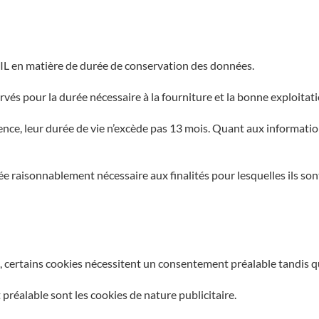
IL en matière de durée de conservation des données.
vés pour la durée nécessaire à la fourniture et la bonne exploitati
nce, leur durée de vie n’excède pas 13 mois. Quant aux informations
e raisonnablement nécessaire aux finalités pour lesquelles ils son
, certains cookies nécessitent un consentement préalable tandis q
réalable sont les cookies de nature publicitaire.