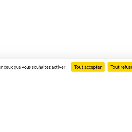
Tout accepter
Tout refus
sur ceux que vous souhaitez activer