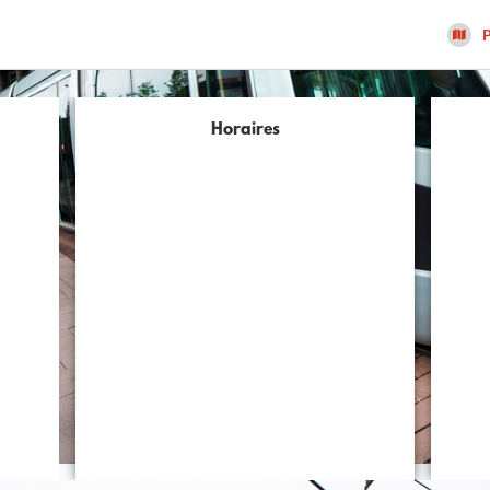
P
Horaires