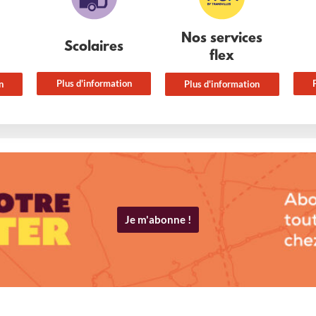
Nos services
Scolaires
flex
Plus d'information
n
Plus d'information
Je m'abonne !