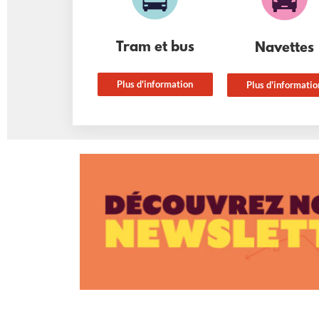
Tram et bus
Navettes
Plus d'information
Plus d'informatio