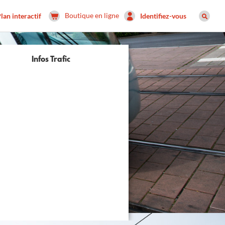
Boutique en ligne
lan interactif
Identifiez-vous
Infos Trafic