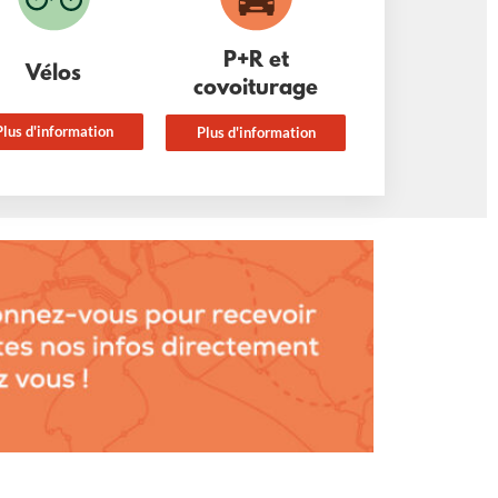
P+R et
Vélos
covoiturage
Plus d'information
Plus d'information