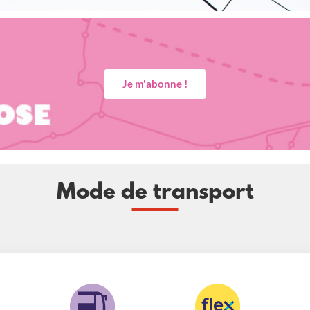
Je m'abonne !
Mode de transport