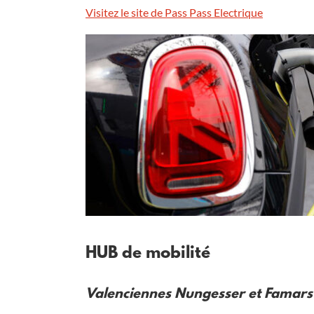
Visitez le site de Pass Pass Electrique
HUB de mobilité
Valenciennes Nungesser et Famars U