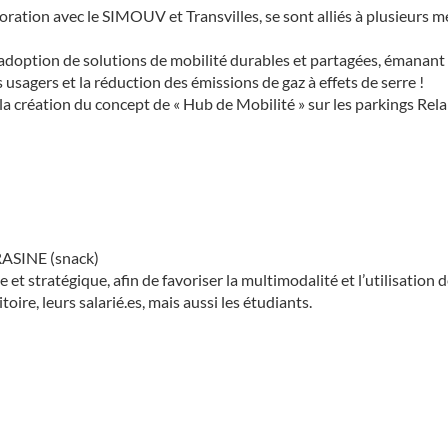
oration avec le SIMOUV et Transvilles, se sont alliés à plusieurs
’adoption de solutions de mobilité durables et partagées, émanant du
sagers et la réduction des émissions de gaz à effets de serre !
c la création du concept de « Hub de Mobilité » sur les parkings Re
RRASINE (snack)
 et stratégique, afin de favoriser la multimodalité et l’utilisati
oire, leurs salarié.es, mais aussi les étudiants.