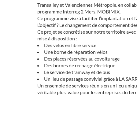
Transalley et Valenciennes Métropole, en collab
programme Interreg 2 Mers, MOBIMIX.
Ce programme vise à faciliter l’implantation et l
L’objectif ? Le changement de comportement des u
Ce projet se concrétise sur notre territoire ave
mise à disposition :
Des vélos en libre service
Une borne de réparation vélos
Des places réservées au covoiturage
Des bornes de recharge électrique
Le service de tramway et de bus
Un lieu de passage convivial grâce à LA SA
Un ensemble de services réunis en un lieu unique
véritable plus-value pour les entreprises du territ