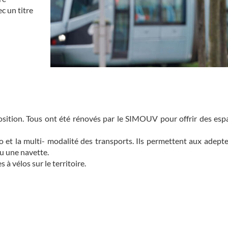
c un titre
osition. Tous ont été rénovés par le SIMOUV pour offrir des espac
o et la multi- modalité des transports. Ils permettent aux adept
ou une navette.
à vélos sur le territoire.