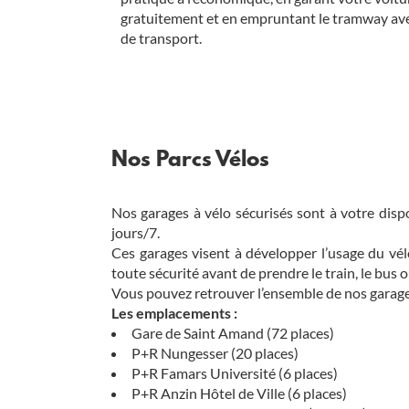
gratuitement et en empruntant le tramway ave
de transport.
Nos Parcs Vélos
Nos garages à vélo sécurisés sont à votre disp
jours/7.
Ces garages visent à développer l’usage du vél
toute sécurité avant de prendre le train, le bus 
Vous pouvez retrouver l’ensemble de nos garages 
Les emplacements :
Gare de Saint Amand (72 places)
P+R Nungesser (20 places)
P+R Famars Université (6 places)
P+R Anzin Hôtel de Ville (6 places)