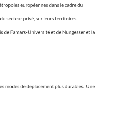
 métropoles européennes dans le cadre du
 secteur privé, sur leurs territoires.
lais de Famars-Université et de Nungesser et la
on des modes de déplacement plus durables. Une