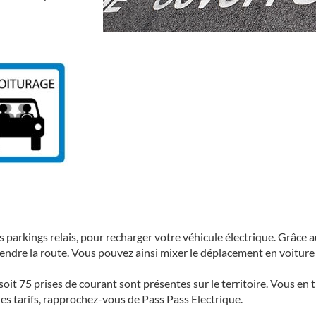
s parkings relais, pour recharger votre véhicule électrique. Grâce
rendre la route. Vous pouvez ainsi mixer le déplacement en voiture
oit 75 prises de courant sont présentes sur le territoire. Vous en 
es tarifs, rapprochez-vous de Pass Pass Electrique.