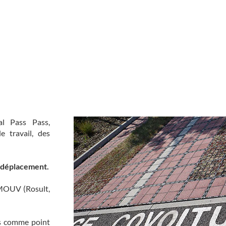
al Pass Pass,
e travail, des
 déplacement.
SIMOUV (Rosult,
is comme point